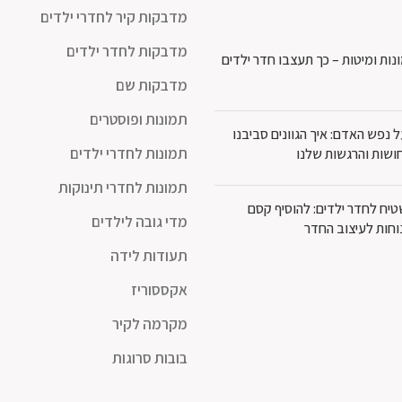
מדבקות קיר לחדרי ילדים
מדבקות לחדר ילדים
נות ומיטות – כך תעצבו חדר ילדים
מדבקות שם
תמונות ופוסטרים
נפש האדם: איך הגוונים סביבנו
תמונות לחדרי ילדים
ושות והרגשות שלנו
תמונות לחדרי תינוקות
יח לחדר ילדים: להוסיף קסם
מדי גובה לילדים
וחות לעיצוב החדר
תעודות לידה
אקססוריז
מקרמה לקיר
בובות סרוגות