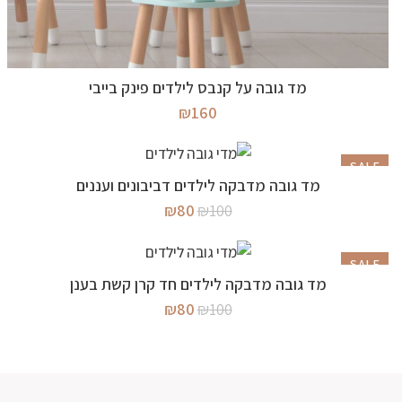
מידע נוסף
מד גובה על קנבס לילדים פינק בייבי
₪
160
SALE
מידע נוסף
מד גובה מדבקה לילדים דביבונים ועננים
המלאי אזל
המחיר
המחיר
₪
80
₪
100
המקורי
הנוכחי
היה:
הוא:
₪80.
₪100.
SALE
מידע נוסף
מד גובה מדבקה לילדים חד קרן קשת בענן
המלאי אזל
המחיר
המחיר
₪
80
₪
100
המקורי
הנוכחי
היה:
הוא:
₪80.
₪100.