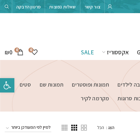
צור קשר
שאלות נפוצות
סרטון הדבקה
0
0
₪
0
אקססוריז
SALE
פתח סרגל 
בה לילדים
תמונות ופוסטרים
תמונות שם
סטים
ות סרוגות
מקרמה לקיר
הצג
הכל