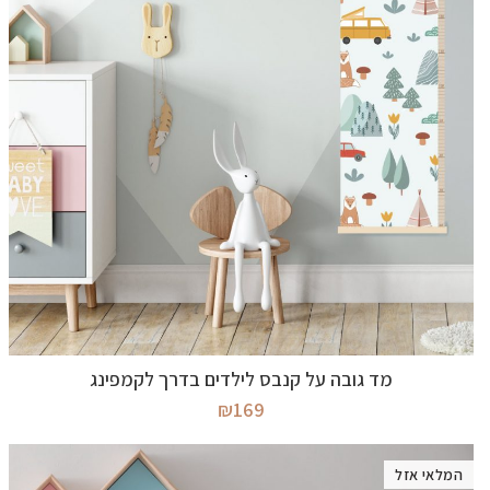
מידע נוסף
מד גובה על קנבס לילדים בדרך לקמפינג
₪
169
המלאי אזל