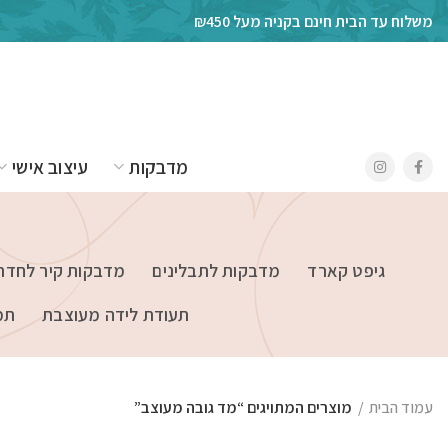
משלוח עד הבית חינם בקניה מעל ₪450
מדבקות
עיצוב אישי
גיפט קארד
מדבקות לתבלינים
מדבקות קיר לחדרי
תעודת לידה מעוצבת
תמ
עמוד הבית
מוצרים המתויגים “מד גובה מעוצב”