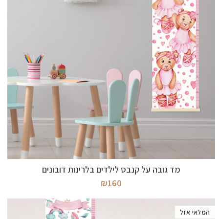
מידע נוסף
מד גובה על קנבס לילדים בלרינות דובונים
₪
160
המלאי אזל