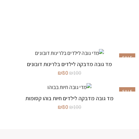
SALE
מידע נוסף
מד גובה מדבקה לילדים בלרינות דובונים
המלאי אזל
המחיר
המחיר
₪
80
₪
100
המקורי
הנוכחי
היה:
הוא:
₪80.
₪100.
SALE
מידע נוסף
מד גובה מדבקה לילדים חיות בוהו קסומות
המלאי אזל
המחיר
המחיר
₪
80
₪
100
המקורי
הנוכחי
היה:
הוא:
₪80.
₪100.