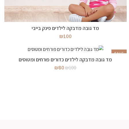
מידע נוסף
מד גובה מדבקה לילדים פינק בייבי
₪
100
SALE
מידע נוסף
מד גובה מדבקה לילדים כדורים פורחים ומטוסים
המלאי אזל
המחיר
המחיר
₪
80
₪
100
המקורי
הנוכחי
היה:
הוא:
₪80.
₪100.