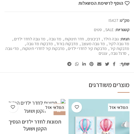
הוסף לרשימת המשאלות
מק"ט:
IS427
קטגוריות:
SALE
,
סטים
תגיות:
גובה הילד
,
דביבונים
,
חדר תינוקות
,
מד גובה
,
מד גובה לחדר ילדים
,
מד גובה לקיר
,
מד גובה מעוצב
,
מדבקות בורוד
,
מדבקות מד גובה
,
מדבקות קיר
,
מדבקות קיר לחדרי ילדים
,
מדבקות קיר לחדרי תינוקות
,
מדי גובה
,
סרגל גובה
,
עננים
שתף
מוצרים משודרגים
המלאי אזל
המלאי אזל
תמונות לחדר ילדים הנסיך
הקטן ושועל