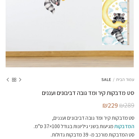
עמוד הבית
SALE
סט מדבקות קיר ומד גובה דביבונים ועננים
המחיר
המחיר
₪
229
₪
289
המקורי
הנוכחי
היה:
הוא:
סט מדבקות קיר ומד גובה דביבונים ועננים,
₪229.
₪289.
המדבקות
מגיעות בשני גיליונות בגודל 100×37 ס"מ.
סט המדבקות מורכב מ- 39 מדבקות גדולות.