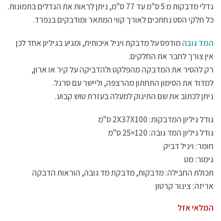
גדלי מדבקות מ 5 ס"מ עד 77 ס"מ, ניתן לראות את הגדלים בתמונות.
כל חלקי הסט נחתכים לאורך קווי המתאר ומודבקים בנפרד.
המד גובה
מודפס על מדבקת ויניל איכותית, ומגיע בגיליון אחד לכן
אין צורך לחבר את החלקים.
רק להסיר את המדבקה מהפלקט ולהדביקה על קיר או ארון,
למדוד את הסימון התחתון מהרצפה, וליישר עם סרגל.
ניתן לכתוב את שם התינוק למעלה בעזרת טוש קבוע.
גודל גיליון המדבקות: 2X37X100 ס"מ
גודל גיליון המד גובה: 120×25 ס"מ
חומר: ויניל דביק
גימור: מט
תכולת החבילה: מדבקות, מדבקת מד גובה, הוראות הדבקה
אריזה: צינור קרטון
המלאי אזל