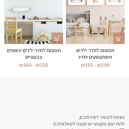
תמונות לחדר ילדים
תמונות לחדר ילדים ינשופים
משתעשעים יחדיו
צבעוניים
טווח
טווח
₪
360
₪
320
₪
310
₪
290
–
–
מחירים:
מחירים:
עד
עד
נשמח לעמוד לשירותכם,
לתת יעוץ מקצועי או מענה לשאלותיכם