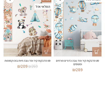
המלאי אזל
סט מדבקות קיר ומד גובה כדורים פורחים
סט מדבקות קיר ומד גובה חיות בוהו קסומות
ומטוסים
המחיר
המחיר
₪
209
₪
269
₪
289
המקורי
הנוכחי
היה:
הוא:
₪209.
₪269.