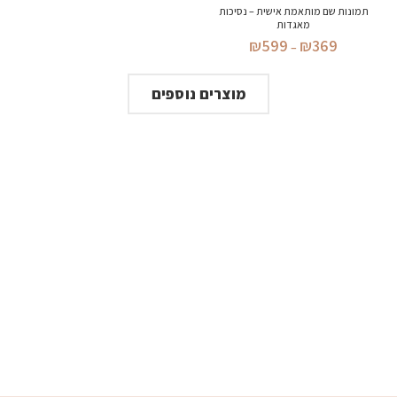
תמונות שם מותאמת אישית – נסיכות
מאגדות
טווח
₪
599
₪
369
–
מחירים:
עד
מוצרים נוספים