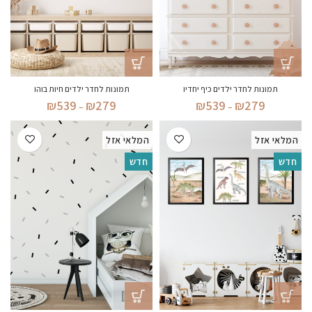
תמונות לחדר ילדים כיף יחדיו
תמונות לחדר ילדים חיות בוהו
טווח
טווח
₪
539
₪
279
₪
539
₪
279
–
–
מחירים:
מחירים:
המלאי אזל
המלאי אזל
עד
עד
חדש
חדש