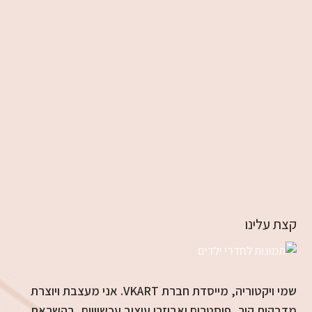
קצת עלינו
שמי ויקטוריה, מייסדת חברת VKART. אני מעצבת ויוצרת
מדבקות קיר, פוסטרים ואביזרי עיצוב עכשוויים, בהשראת