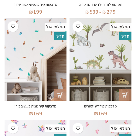
תמונות לחדר ילדים דינוזאורים
מדבקות קיר קונפיטי אפור שחור
טווח
₪
199
₪
539
₪
279
–
מחירים:
המלאי אזל
המלאי אזל
עד
חדש
חדש
מדבקות קיר דינוזאורים
מדבקות קיר נוצות בעיצוב בוהו
₪
169
₪
169
המלאי אזל
המלאי אזל