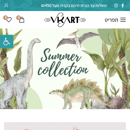
משלוח עד הבית חינם בקניה מעל ₪450
0
0
תפריט
פתח סרגל 