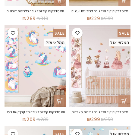
סט מדבקות קיר ומד גובה דביבונים ועננים
סט מדבקות קיר ומד גובה בלרינות דובונים
המחיר
המחיר
המחיר
המחיר
₪
269
₪
310
₪
229
₪
289
המקורי
הנוכחי
המקורי
הנוכחי
היה:
הוא:
היה:
הוא:
SALE
SALE
₪269.
₪310.
₪229.
₪289.
המלאי אזל
המלאי אזל
סט מדבקות קיר ומד גובה חד קרן קשת בענן
סט מדבקות קיר ומד גובה נסיכות מאגדות
המחיר
המחיר
המחיר
המחיר
₪
209
₪
289
₪
299
₪
350
המקורי
הנוכחי
המקורי
הנוכחי
היה:
הוא:
היה:
הוא:
המלאי אזל
SALE
₪209.
₪289.
₪299.
₪350.