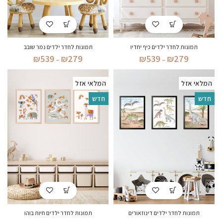
תמונות לחדר ילדים כיף יחדיו
תמונות לחדר ילדים נמר שובב
טווח
טווח
₪
539
₪
279
₪
539
₪
279
–
–
מחירים:
מחירים:
המלאי אזל
המלאי אזל
עד
עד
חדש
חדש
תמונות לחדר ילדים דינוזאורים
תמונות לחדר ילדים חיות בוהו