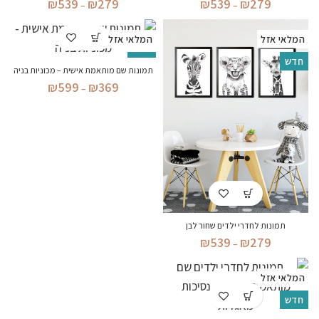
טווח
טווח
₪
539
₪
279
₪
539
₪
279
–
–
מחירים:
מחירים:
המלאי אזל
המלאי אזל
עד
עד
חדש
חדש
תמונות שם מותאמת אישית – מכוניות בניה
טווח
₪
599
₪
369
–
מחירים:
עד
תמונות לחדרי ילדים שחור לבן
טווח
₪
539
₪
279
–
מחירים:
המלאי אזל
עד
חדש