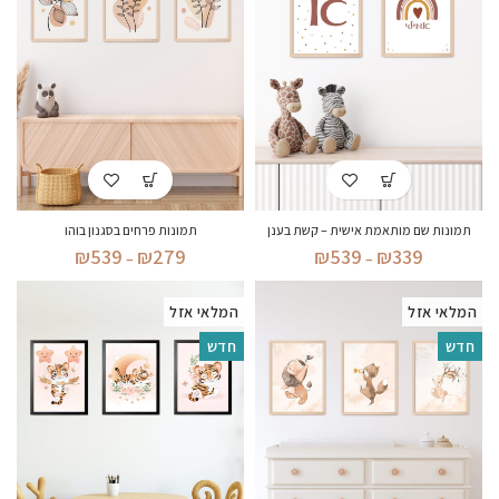
תמונות שם מותאמת אישית – קשת בענן
תמונות פרחים בסגנון בוהו
טווח
טווח
₪
539
₪
279
₪
539
₪
339
–
–
מחירים:
מחירים:
המלאי אזל
המלאי אזל
עד
עד
חדש
חדש