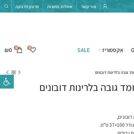
צור קשר
שאלות נפוצות
סרטון הדבקה
0
0
₪
0
אקססוריז
SALE
ד גובה בלרינות דובונים
פתח סרגל 
ד גובה בלרינות דובונים
דובונים,
3 ס"מ.