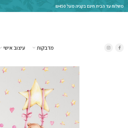
משלוח עד הבית חינם בקניה מעל ₪450
מדבקות
עיצוב אישי