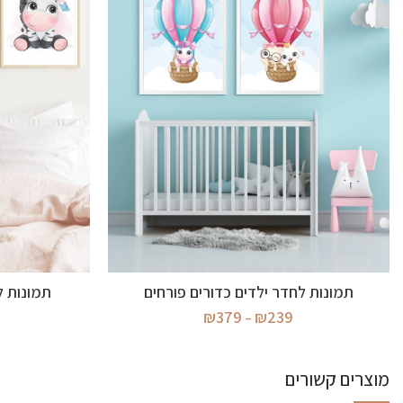
בחר אפשרויות
תמונות לחדר ילדים כדורים פורחים
תמונות ל
טווח
₪
379
₪
239
–
מחירים:
עד
מוצרים קשורים