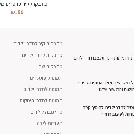
מידע נוסף
מדבקות קיר פרפרים מע
₪
159
מדבקות קיר לחדרי ילדים
מדבקות לחדר ילדים
נות ומיטות – כך תעצבו חדר ילדים
מדבקות שם
תמונות ופוסטרים
נפש האדם: איך הגוונים סביבנו
תמונות לחדרי ילדים
ושות והרגשות שלנו
תמונות לחדרי תינוקות
יח לחדר ילדים: להוסיף קסם
מדי גובה לילדים
וחות לעיצוב החדר
תעודות לידה