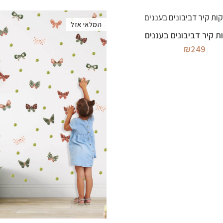
המלאי אזל
מידע נוסף
 קיר דביבונים בעננים
₪
249