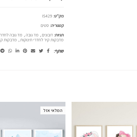
מק"ט:
IS429
קטגוריה:
סטים
תגיות:
דובונים
,
מד גובה
,
מד גובה לחדר 
מדבקות קיר לחדרי תינוקות
,
מדבקות קיר
שתף
המלאי אזל