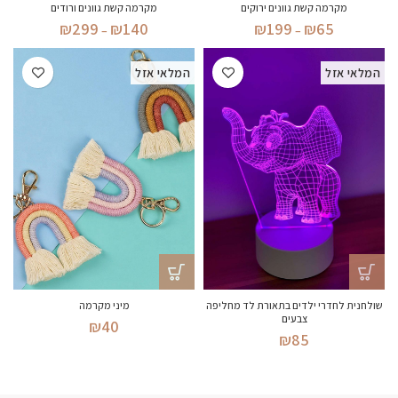
מקרמה קשת גוונים ירוקים
מקרמה קשת גוונים ורודים
טווח
טווח
₪
299
₪
140
₪
199
₪
65
–
–
מחירים:
מחירים:
המלאי אזל
המלאי אזל
עד
עד
שולחנית לחדרי ילדים בתאורת לד מחליפה
מיני מקרמה
צבעים
₪
40
₪
85