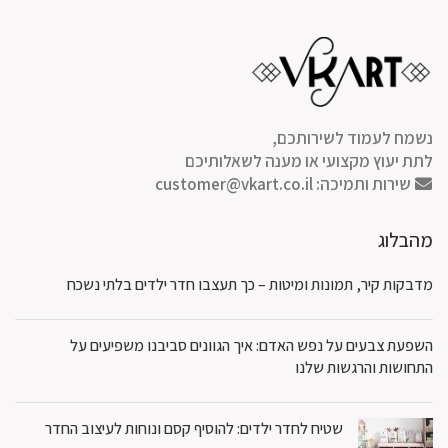
נשמח לעמוד לשירותכם,
לתת יעוץ מקצועי או מענה לשאלותיכם
שירות ותמיכה:
customer@vkart.co.il
מהבלוג
מדבקות קיר, תמונות ומיטות – כך תעצבו חדר ילדים בלתי נשכח
השפעת צבעים על נפש האדם: איך הגוונים סביבנו משפיעים על
התחושות והרגשות שלנו
שטיח לחדר ילדים: להוסיף קסם ונוחות לעיצוב החדר