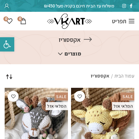
משלוח עד הבית חינם בקניה מעל ₪450
0
0
תפריט
פתח סרגל 
אקססוריז
מוצרים
עמוד הבית
אקססוריז
SALE
SALE
המלאי אזל
המלאי אזל