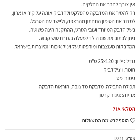
אין צורך לחבר את החלקים.
רק להסיר את המדבקה מהפלקט ולהדביק אותה על קיר או ארון,
למדוד את הסימון התחתון מהרצפה, וליישר עם הסרגל.
בשל הדבק המיוחד ועובי הסרט, ההתקנה הינה פשוטה.
ניתן לכתוב את שם הילד למעלה בעזרת טוש קבוע.
המדבקות מעוצבות ומודפסות על ויניל איכותי ומיוצרות בישראל.
גודל גיליון: 120×25 ס"מ
חומר: ויניל דביק
גימור: מט
תכולת החבילה: מדבקת מד גובה, הוראות הדבקה
אריזה: צינור קרטון
המלאי אזל
הוסף לרשימת המשאלות
מק"ט:
IS311