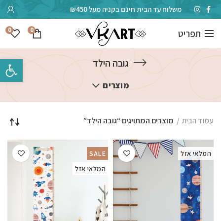
משלוח עד הבית חינם בקניה מעל ₪450
0
0
תפריט
פתח סרגל 
גובה הילד
מוצרים
עמוד הבית
מוצרים המתויגים “גובה הילד”
המלאי אזל
SALE
המלאי אזל