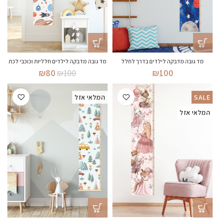
מד גובה מדבקה לילדים בדרך לחלל
מד גובה מדבקה לילדים חלליות וכוכבי לכת
המחיר
המחיר
₪
80
₪
100
₪
100
המקורי
הנוכחי
היה:
הוא:
SALE
המלאי אזל
₪80.
₪100.
המלאי אזל