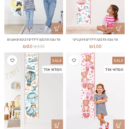
מד גובה מדבקה לילדים פינק בייבי
מד גובה מדבקה לילדים דביבונים ועננים
המחיר
המחיר
₪
80
₪
100
₪
100
המקורי
הנוכחי
היה:
הוא:
SALE
SALE
₪80.
₪100.
המלאי אזל
המלאי אזל