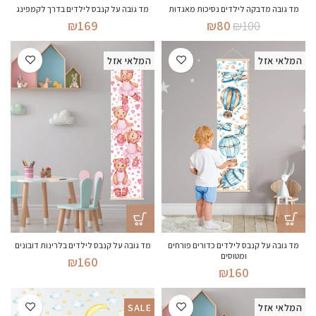
מד גובה מדבקה לילדים נסיכות מאגדות
מד גובה על קנבס לילדים בדרך לקמפינג
המחיר
המחיר
₪
169
₪
80
₪
100
המקורי
הנוכחי
היה:
הוא:
המלאי אזל
המלאי אזל
₪80.
₪100.
מד גובה על קנבס לילדים כדורים פורחים
מד גובה על קנבס לילדים בלרינות דובונים
ומטוסים
₪
160
₪
160
המלאי אזל
SALE