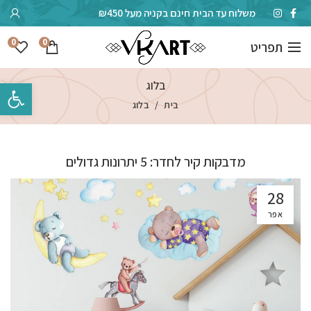
משלוח עד הבית חינם בקניה מעל ₪450
0
0
תפריט
בלוג
פתח סרגל 
בית
בלוג
מדבקות קיר לחדר: 5 יתרונות גדולים
28
אפר