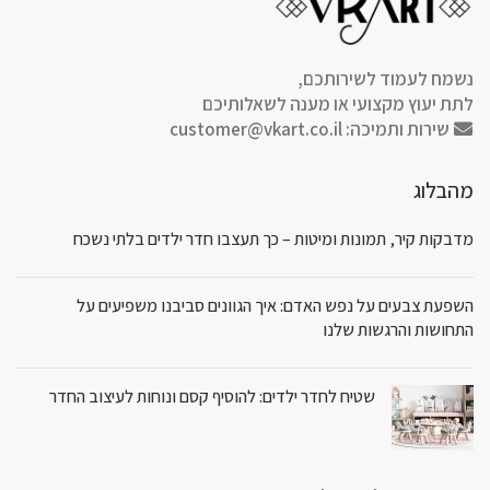
נשמח לעמוד לשירותכם,
לתת יעוץ מקצועי או מענה לשאלותיכם
שירות ותמיכה:
customer@vkart.co.il
מהבלוג
מדבקות קיר, תמונות ומיטות – כך תעצבו חדר ילדים בלתי נשכח
השפעת צבעים על נפש האדם: איך הגוונים סביבנו משפיעים על
התחושות והרגשות שלנו
שטיח לחדר ילדים: להוסיף קסם ונוחות לעיצוב החדר