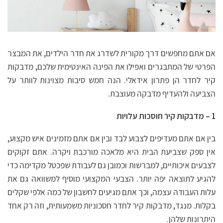
אם אתם מחפשים דרך מקורית לשדרג את חדר הילדים, את המבצר
הפרטי של המתבגרים ואפילו את הפינה האינטימית שלכם, מדבקות
קיר לחדר הן פתרון אידאלי. הנה חמש סיבות מצוינות לוותר על
הצביעה ולהעדיף מדבקה מעוצבת.
1 – מדבקות קיר חוסכות עלויות
בין אם אתם מעדיפים לצבוע לבד ובין אם אתם מזמינים איש מקצוע,
אין ספק שצביעת הבית היא מלאכה מורכבת ויקרה. אתם זקוקים
לצבעים איכותיים, למברשות וכמובן גם לעבודת שפכטל מקדימה כדי
להגיע לתוצאה יפה יותר. הצבעי המקצועי מוסיף למשוואה גם את
עלות העבודה עצמה, וכך אתם מגיעים לחשבון של כמה אלפי שקלים
בקלות. מנגד, מדבקות קיר לחדר חסכוניות משמעותית, וזה רק אחד
היתרונות שלהן.