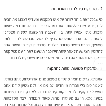
2 – מדבקות קיר לחדר חוסכות זמן
מי שבכל זאת בוחר לוותר על איש המקצוע ומעדיף לצבוע את הבית
לבד, יודע שכדי לעשות זאת כמו שצריך רצוי לפנות כמה שעות
טובות. אולי אפילו יותר. בין השכבה הראשונה לשניה תצטרכו
להמתין, וגם אחרי שתסיימו עדיף להימנע מכניסה לחדר לזמן
ממושך, בפרט כאשר מדובר בילדים. מדבקות קיר הן סיפור אחר
לחלוטין. חצי שעה לאחר שתתחילו כבר תישענו לאחור עם ספל קפה
ביד, ותיהנו מהתוצאה היפה בזמן שהקטנטנים משחקים לצדכם.
3 – מדבקות פשוטות ונוחות להתקנה
אתם לא צריכים תואר מתקדם בעיצוב פנים ואדריכלות, אתם בוודאי
לא צריכים כלי עבודה מיוחדים וגם אם אין לכם ניסיון קודם אתם
ממש לא זקוקים לו. מדבקות קיר לחדר הן לא רק יפות ומיוחדות
במינן, אלא הן גם פשוטות ונוחות מאוד לעבודה. לצד המדבקות
תקבלו הסבר מפורט איך עושים את זה נכון, וכל שנותר הוא רק