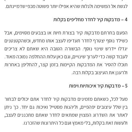
לגשת אל המשימה ולגלות שהיא אפילו יותר פשוטה מכפי שדמיינתם.
4 – מדבקות קיר לחדר מחליפים בקלות
הפעם בחרתם מדבקות קיר בצורת חיות או בצבעים מסוימים, אבל
כשילד נוסף יצטרף לחדר תעדיפו לעצב אותו מחדש, וכשהקטנטנים
יגדלו יידרש שינוי נוסף. הבשורה הטובה היא שאתם לא צריכים
לעבוד קשה כדי לערוך שינויים, וגם כאן עלות ההחלפה נמוכה מאוד.
תוכלו להסיר את המדבקות הקיימות בזמן קצר, להחליפן באחרות
ולרענן את העיצוב בקלות רבה.
5 – מדבקות קיר איכותיות ויפות
מעל לכל, כשאתם מזמינים מדבקות קיר לחדר אתם יכולים לבחור
בין שלל עיצובים יפהפיים, וליהנות מסטייל ואיכות גם יחד. כך ניתן
לאתר את השדרוג המצוין שמתאים לחדר שאתם מתכננים לעצב,
ולעשות זאת בקלות, בלי מאמץ ועם כל היתרונות שהזכרנו.