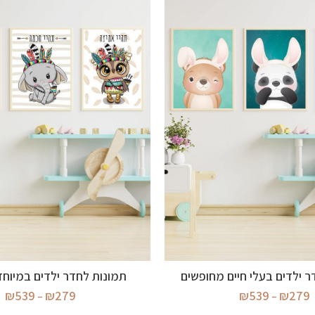
בחר אפשרויות
בחר אפשרויות
ר ילדים בעלי חיים מחופשים
תמונות לחדר ילדים במיוח
טווח
טו
₪
539
₪
279
₪
539
₪
279
–
–
מחירים:
מח