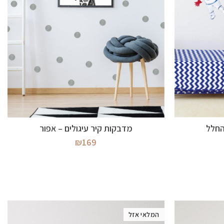
מידע נוסף
החלל
מדבקות קיר עיגולים – אפור
₪
169
המלאי אזל