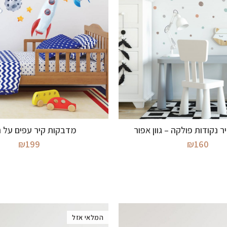
מידע נוסף
מידע נוסף
 נקודות פולקה – גוון אפור
מדבקות קיר עפים על 
₪
199
₪
160
המלאי אזל