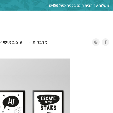
משלוח עד הבית חינם בקניה מעל ₪450
מדבקות
עיצוב אישי