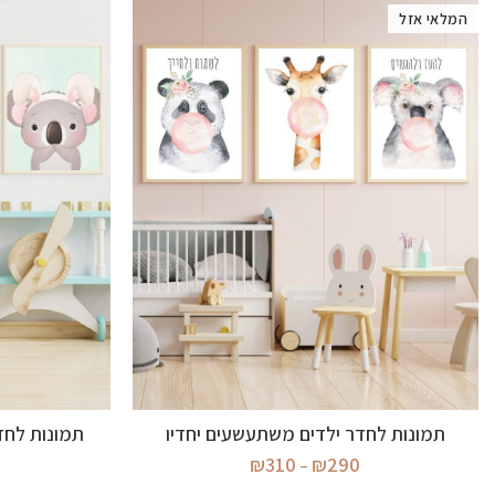
המלאי אזל
בחר אפשרויות
תמונות לחדר ילדים משתעשעים יחדיו
תמונות לחד
טווח
₪
310
₪
290
–
מחירים: