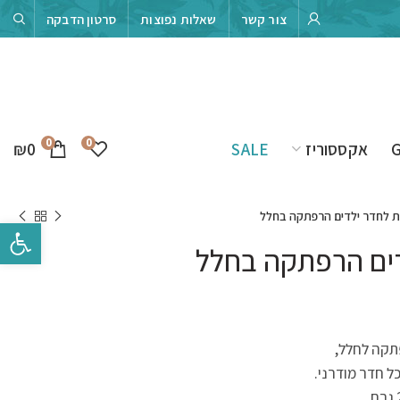
צור קשר
שאלות נפוצות
סרטון הדבקה
0
0
₪
0
אקססוריז
SALE
ת לחדר ילדים הרפתקה בחלל
פתח סרגל 
דים הרפתקה בחלל
תקה לחלל,
ל חדר מודרני.