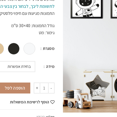
לתשומת ליבך, לבחור בין צבעי המ
התמונות מגיעות עם חיפוי פלסטיק 
גודל התמונות: 40×30 ס"מ
גימור: מט
מסגרת
מידה
כמות של תמונות לחדר ילדים הרפתק
הוספה לסל
הוסף לרשימת המשאלות