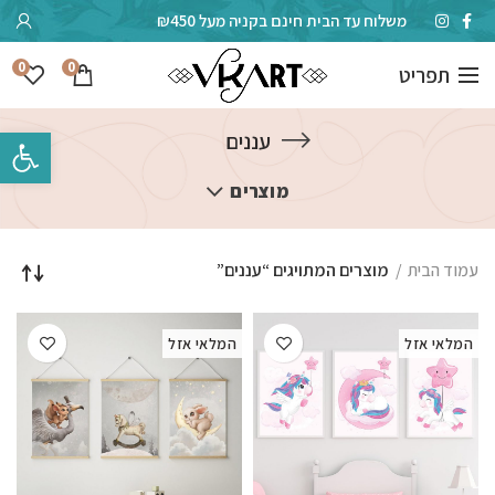
משלוח עד הבית חינם בקניה מעל ₪450
0
0
תפריט
פתח סרגל 
עננים
מוצרים
עמוד הבית
מוצרים המתויגים “עננים”
המלאי אזל
המלאי אזל