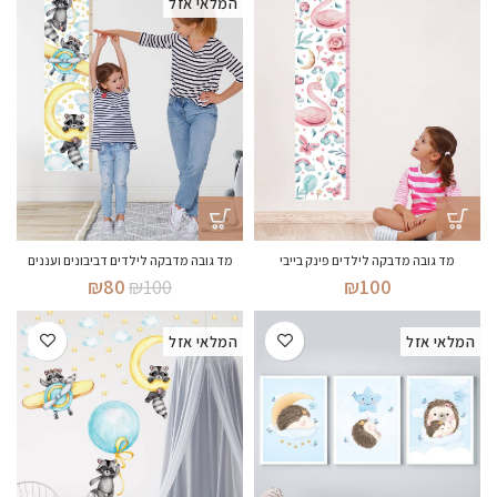
המלאי אזל
מד גובה מדבקה לילדים פינק בייבי
מד גובה מדבקה לילדים דביבונים ועננים
המחיר
המחיר
₪
80
₪
100
₪
100
המקורי
הנוכחי
היה:
הוא:
המלאי אזל
המלאי אזל
₪80.
₪100.