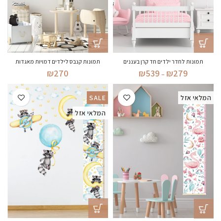
תמונות לחדר ילדים חד קרן בעננים
תמונות קנבס לילדים דמויות מאגדות
טווח
₪
270
₪
539
₪
279
–
מחירים:
המלאי אזל
SALE
עד
המלאי אזל