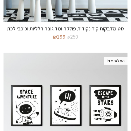
מידע נוסף
סט מדבקות קיר נקודות פולקה ומד גובה חלליות וכוכבי לכת
המחיר
המחיר
₪
199
₪
250
המקורי
הנוכחי
היה:
הוא:
₪199.
₪250.
המלאי אזל