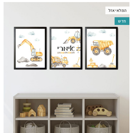
המלאי אזל
חדש