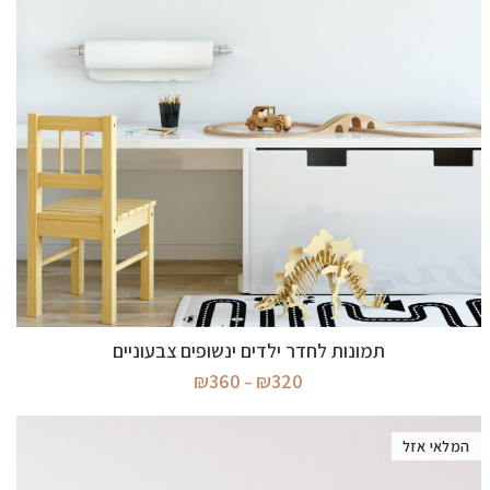
בחר אפשרויות
תמונות לחדר ילדים ינשופים צבעוניים
טווח
₪
360
₪
320
–
מחירים:
עד
המלאי אזל