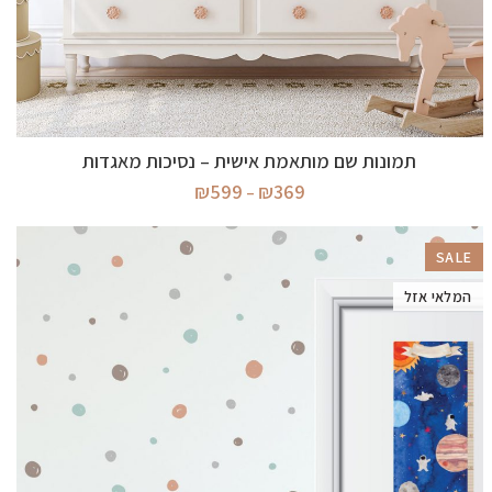
בחר אפשרויות
תמונות שם מותאמת אישית – נסיכות מאגדות
טווח
₪
599
₪
369
–
מחירים:
עד
SALE
המלאי אזל