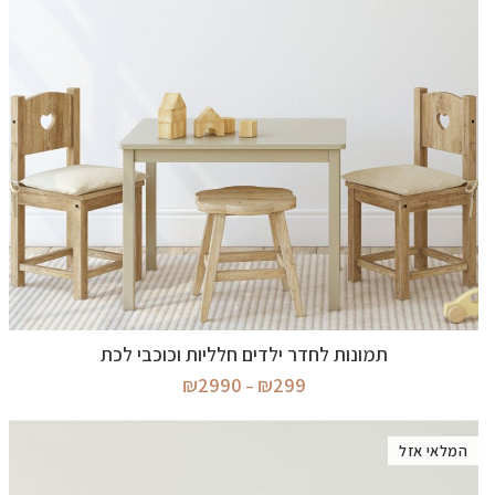
בחר אפשרויות
תמונות לחדר ילדים חלליות וכוכבי לכת
טווח
₪
2990
₪
299
–
מחירים:
עד
המלאי אזל