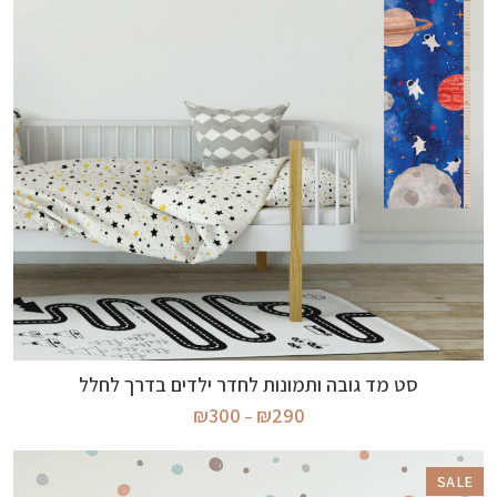
בחר אפשרויות
סט מד גובה ותמונות לחדר ילדים בדרך לחלל
טווח
₪
300
₪
290
–
מחירים:
עד
SALE