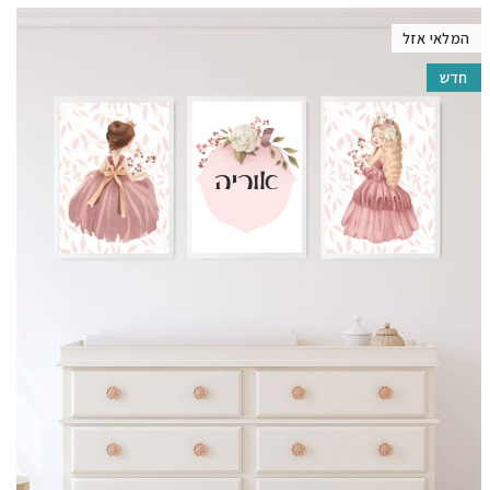
המלאי אזל
חדש