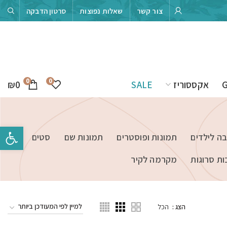
צור קשר
שאלות נפוצות
סרטון הדבקה
0
0
₪
0
אקססוריז
SALE
פתח סרגל 
בה לילדים
תמונות ופוסטרים
תמונות שם
סטים
ות סרוגות
מקרמה לקיר
הצג
הכל