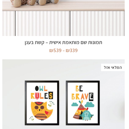
בחר אפשרויות
תמונות שם מותאמת אישית – קשת בענן
טווח
₪
539
₪
339
–
מחירים:
עד
המלאי אזל