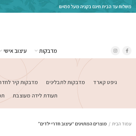
משלוח עד הבית חינם בקניה מעל ₪450
מדבקות
עיצוב אישי
גיפט קארד
מדבקות לתבלינים
מדבקות קיר לחדרי
תעודת לידה מעוצבת
תמ
עמוד הבית
מוצרים המתויגים “עיצוב חדרי ילדים”