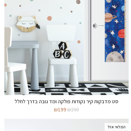
מידע נוסף
סט מדבקות קיר נקודות פולקה ומד גובה בדרך לחלל
המחיר
המחיר
₪
199
₪
250
המקורי
הנוכחי
היה:
הוא:
₪199.
₪250.
המלאי אזל