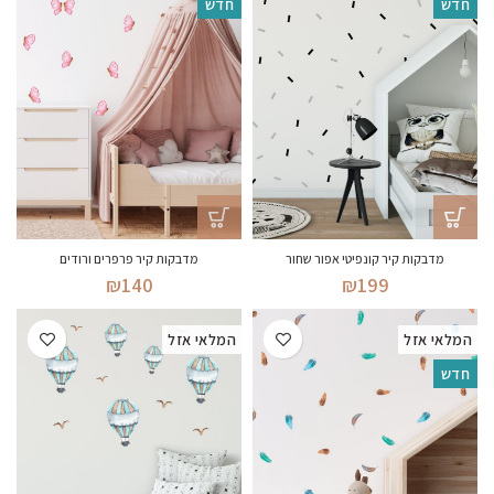
חדש
חדש
מדבקות קיר קונפיטי אפור שחור
מדבקות קיר פרפרים ורודים
₪
140
₪
199
המלאי אזל
המלאי אזל
חדש