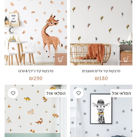
מדבקות קיר עלים מעוצבים
מדבקות קיר ג'ירף & טרצו
₪
290
₪
180
המלאי אזל
המלאי אזל