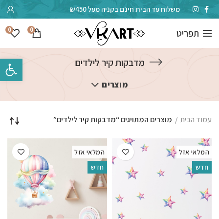
משלוח עד הבית חינם בקניה מעל ₪450
0
0
תפריט
פתח סרגל 
מדבקות קיר לילדים
מוצרים
עמוד הבית
מוצרים המתויגים “מדבקות קיר לילדים”
המלאי אזל
המלאי אזל
חדש
חדש