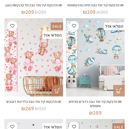
סט מדבקות קיר ומד גובה חיות בוהו קסומות
סט מדבקות קיר ומד גובה חד קרן קשת בענן
המחיר
המחיר
המחיר
המחיר
₪
209
₪
289
₪
209
₪
269
המקורי
הנוכחי
המקורי
הנוכחי
היה:
הוא:
היה:
הוא:
המלאי אזל
SALE
₪209.
₪289.
₪209.
₪269.
המלאי אזל
סט מדבקות קיר ומד גובה כדורים פורחים
סט מדבקות קיר ומד גובה בלרינות דובונים
ומטוסים
המחיר
המחיר
₪
269
₪
310
₪
289
המקורי
הנוכחי
היה:
הוא:
₪269.
₪310.
SALE
המלאי אזל