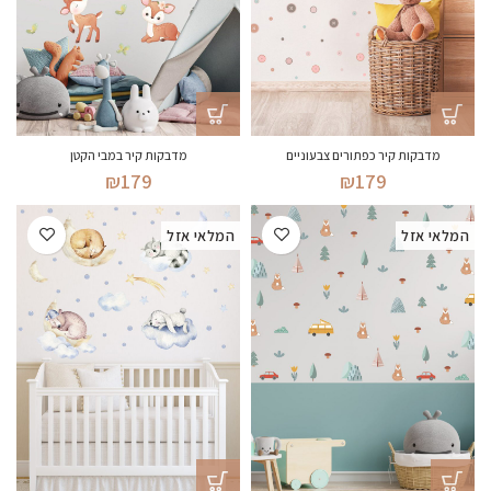
מדבקות קיר כפתורים צבעוניים
מדבקות קיר במבי הקטן
₪
179
₪
179
המלאי אזל
המלאי אזל