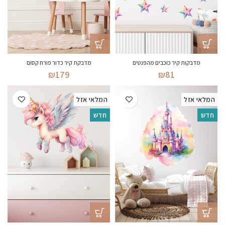
מדבקות קיר כוכבים מהפנטים
מדבקת קיר כדור פורח קסום
₪
179
₪
81
המלאי אזל
המלאי אזל
חדש
חדש