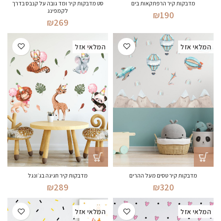
מדבקות קיר הרפתקאות בים
סט מדבקות קיר ומד גובה על קנבס בדרך
לקמפינג
₪
190
₪
269
המלאי אזל
המלאי אזל
מדבקות קיר טסים מעל ההרים
מדבקות קיר חגיגה בג׳ונגל
₪
289
₪
320
המלאי אזל
המלאי אזל