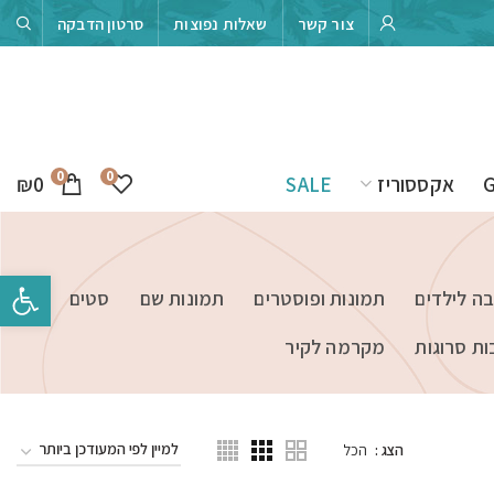
צור קשר
שאלות נפוצות
סרטון הדבקה
0
0
₪
0
אקססוריז
SALE
פתח סרגל 
בה לילדים
תמונות ופוסטרים
תמונות שם
סטים
ות סרוגות
מקרמה לקיר
הצג
הכל