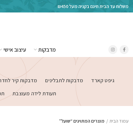
משלוח עד הבית חינם בקניה מעל ₪450
מדבקות
עיצוב אישי
גיפט קארד
מדבקות לתבלינים
מדבקות קיר לחדרי
תעודת לידה מעוצבת
תמ
עמוד הבית
מוצרים המתויגים “שועל”