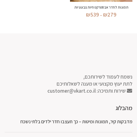
תמונות לחדר אבסטרקט חיות צבעוניות
טווח
₪
539
₪
279
–
מחירים:
עד
נשמח לעמוד לשירותכם,
לתת יעוץ מקצועי או מענה לשאלותיכם
שירות ותמיכה:
customer@vkart.co.il
מהבלוג
מדבקות קיר, תמונות ומיטות – כך תעצבו חדר ילדים בלתי נשכח