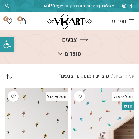
משלוח עד הבית חינם בקניה מעל ₪450
0
0
תפריט
פתח סרגל 
צבעים
מוצרים
עמוד הבית
מוצרים המתויגים “צבעים”
המלאי אזל
המלאי אזל
חדש