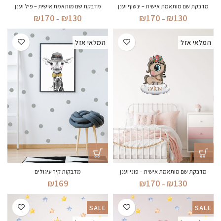
מדבקת שם מותאמת אישית – ינשוף וענן
מדבקת שם מותאמת אישית – פיל וענן
טווח
טווח
₪
170
₪
130
₪
170
₪
130
–
–
מחירים:
מחירים:
המלאי אזל
המלאי אזל
עד
עד
מדבקת שם מותאמת אישית – פוני וענן
מדבקות קיר עיגולים
טווח
₪
169
₪
170
₪
130
–
מחירים:
SALE
SALE
עד