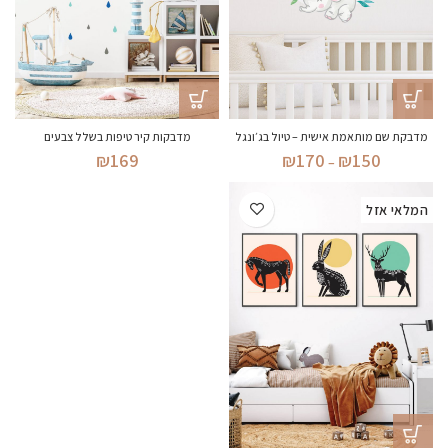
מדבקת שם מותאמת אישית – טיול בג׳ונגל
מדבקות קיר טיפות בשלל צבעים
טווח
₪
170
₪
150
₪
169
–
מחירים:
המלאי אזל
עד