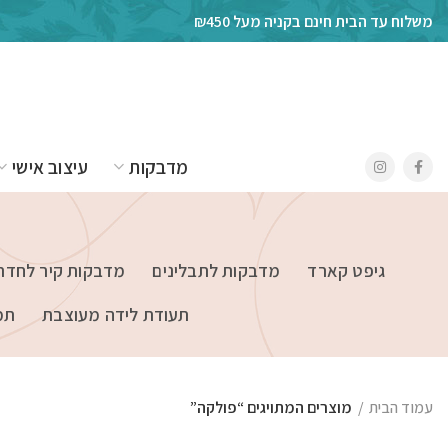
משלוח עד הבית חינם בקניה מעל ₪450
מדבקות
עיצוב אישי
גיפט קארד
מדבקות לתבלינים
מדבקות קיר לחדרי
תעודת לידה מעוצבת
תמ
עמוד הבית
מוצרים המתויגים “פולקה”