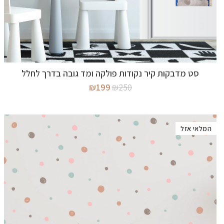
מידע נוסף
סט מדבקות קיר נקודות פולקה ומד גובה בדרך לחלל
המחיר
המחיר
₪
199
₪
250
המקורי
הנוכחי
היה:
הוא:
₪199.
₪250.
המלאי אזל