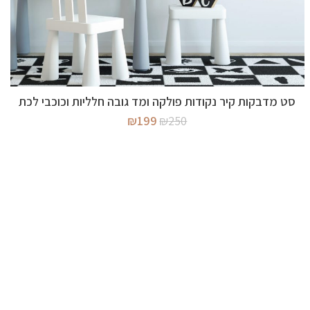
מידע נוסף
סט מדבקות קיר נקודות פולקה ומד גובה חלליות וכוכבי לכת
המחיר
המחיר
₪
199
₪
250
המקורי
הנוכחי
היה:
הוא:
₪199.
₪250.