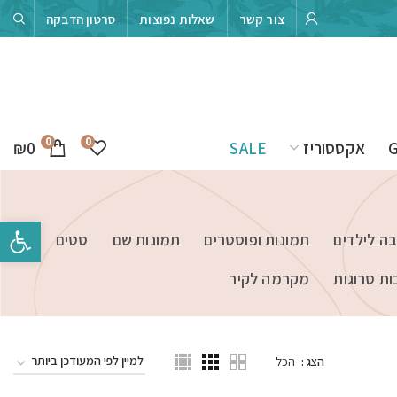
צור קשר
שאלות נפוצות
סרטון הדבקה
0
0
₪
0
אקססוריז
SALE
פתח סרגל 
בה לילדים
תמונות ופוסטרים
תמונות שם
סטים
ות סרוגות
מקרמה לקיר
הצג
הכל