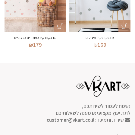
מדבקות קיר כפתורים צבעוניים
מדבקות קיר עיגולים
₪
179
₪
169
נשמח לעמוד לשירותכם,
לתת יעוץ מקצועי או מענה לשאלותיכם
שירות ותמיכה:
customer@vkart.co.il