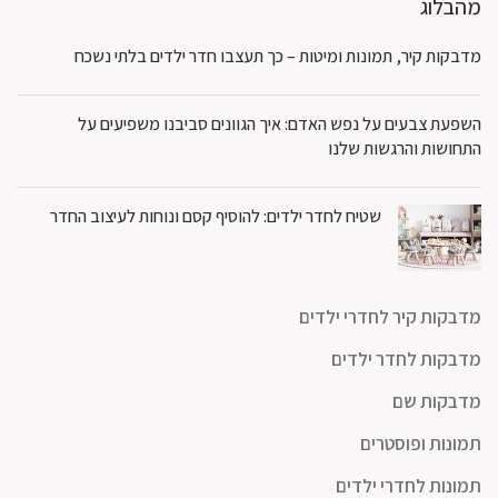
מהבלוג
מדבקות קיר, תמונות ומיטות – כך תעצבו חדר ילדים בלתי נשכח
השפעת צבעים על נפש האדם: איך הגוונים סביבנו משפיעים על
התחושות והרגשות שלנו
שטיח לחדר ילדים: להוסיף קסם ונוחות לעיצוב החדר
מדבקות קיר לחדרי ילדים
מדבקות לחדר ילדים
מדבקות שם
תמונות ופוסטרים
תמונות לחדרי ילדים