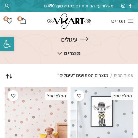
משלוח עד הבית חינם בקניה מעל ₪450
0
0
תפריט
פתח סרגל 
עיגולים
מוצרים
עמוד הבית
מוצרים המתויגים “עיגולים”
המלאי אזל
המלאי אזל