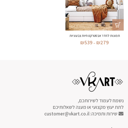
תמונות לחדר אבסטרקט חיות צבעוניות
טווח
₪
539
₪
279
–
מחירים:
עד
נשמח לעמוד לשירותכם,
לתת יעוץ מקצועי או מענה לשאלותיכם
שירות ותמיכה:
customer@vkart.co.il