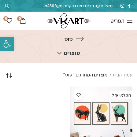
משלוח עד הבית חינם בקניה מעל ₪450
0
0
תפריט
פתח סרגל 
סוס
מוצרים
עמוד הבית
מוצרים המתויגים “סוס”
המלאי אזל