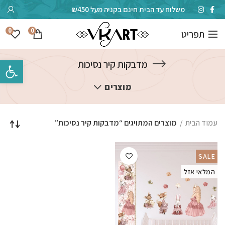
משלוח עד הבית חינם בקניה מעל ₪450
0
0
תפריט
פתח סרגל 
מדבקות קיר נסיכות
מוצרים
עמוד הבית
מוצרים המתויגים “מדבקות קיר נסיכות”
SALE
המלאי אזל