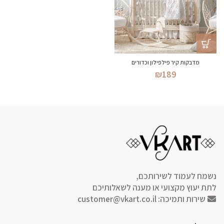
מדבקות קיר פילפילון וכדורים
₪
189
נשמח לעמוד לשירותכם,
לתת יעוץ מקצועי או מענה לשאלותיכם
שירות ותמיכה:
customer@vkart.co.il