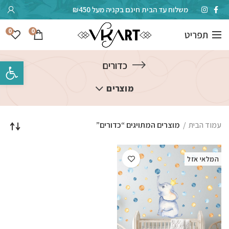
משלוח עד הבית חינם בקניה מעל ₪450
0
0
תפריט
פתח סרגל 
כדורים
מוצרים
עמוד הבית
מוצרים המתויגים “כדורים”
המלאי אזל