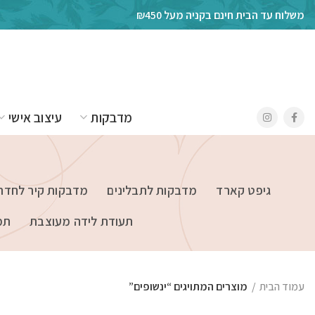
משלוח עד הבית חינם בקניה מעל ₪450
מדבקות
עיצוב אישי
גיפט קארד
מדבקות לתבלינים
מדבקות קיר לחדרי
תעודת לידה מעוצבת
תמ
עמוד הבית
מוצרים המתויגים “ינשופים”