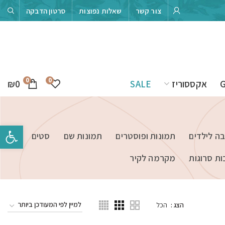
צור קשר
שאלות נפוצות
סרטון הדבקה
0
0
₪
0
אקססוריז
SALE
פתח סרגל 
בה לילדים
תמונות ופוסטרים
תמונות שם
סטים
ות סרוגות
מקרמה לקיר
הצג
הכל