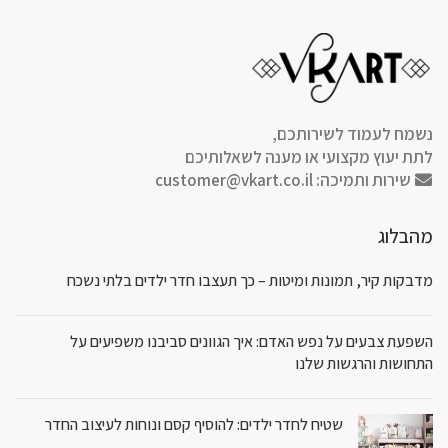
נשמח לעמוד לשירותכם,
לתת יעוץ מקצועי או מענה לשאלותיכם
שירות ותמיכה:
customer@vkart.co.il
מהבלוג
מדבקות קיר, תמונות ומיטות – כך תעצבו חדר ילדים בלתי נשכח
השפעת צבעים על נפש האדם: איך הגוונים סביבנו משפיעים על
התחושות והרגשות שלנו
שטיח לחדר ילדים: להוסיף קסם ונוחות לעיצוב החדר