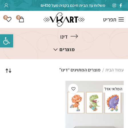
משלוח עד הבית חינם בקניה מעל ₪450
0
0
תפריט
פתח סרגל 
דינו
מוצרים
עמוד הבית
מוצרים המתויגים “דינו”
המלאי אזל