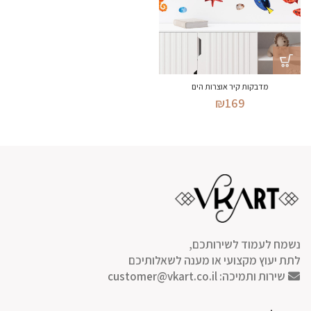
מדבקות קיר אוצרות הים
₪
169
נשמח לעמוד לשירותכם,
לתת יעוץ מקצועי או מענה לשאלותיכם
שירות ותמיכה:
customer@vkart.co.il