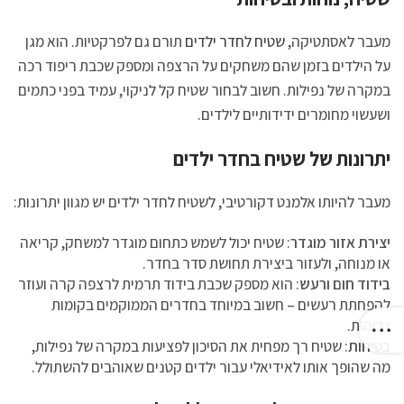
מעבר לאסתטיקה,
שטיח לחדר ילדים
תורם גם לפרקטיות. הוא מגן
על הילדים בזמן שהם משחקים על הרצפה ומספק שכבת ריפוד רכה
במקרה של נפילות. חשוב לבחור שטיח קל לניקוי, עמיד בפני כתמים
ושעשוי מחומרים ידידותיים לילדים.
יתרונות של שטיח בחדר ילדים
מעבר להיותו אלמנט דקורטיבי, לשטיח לחדר ילדים יש מגוון יתרונות:
יצירת אזור מוגדר
: שטיח יכול לשמש כתחום מוגדר למשחק, קריאה
או מנוחה, ולעזור ביצירת תחושת סדר בחדר.
בידוד חום ורעש
: הוא מספק שכבת בידוד תרמית לרצפה קרה ועוזר
להפחתת רעשים – חשוב במיוחד בחדרים הממוקמים בקומות
גבוהות.
בטיחות
: שטיח רך מפחית את הסיכון לפציעות במקרה של נפילות,
מה שהופך אותו לאידיאלי עבור ילדים קטנים שאוהבים להשתולל.