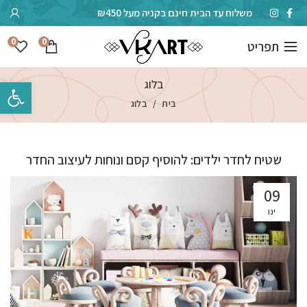
משלוח עד הבית חינם בקניה מעל ₪450
0
0
תפריט
בלוג
פתח סרגל 
בית
בלוג
שטיח לחדר ילדים: להוסיף קסם ונוחות לעיצוב החדר
09
ינו