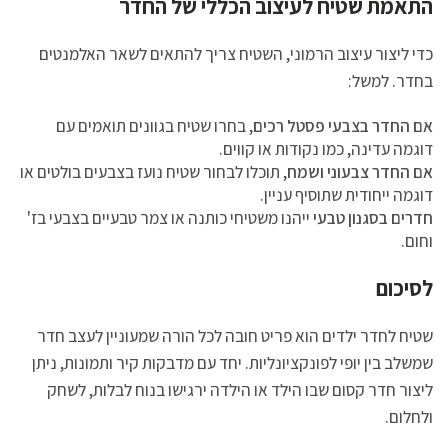
התאמת שטיח לעיצוב הכללי של החדר
כדי ליצור עיצוב הרמוני, השטיח צריך להתאים לשאר האלמנטים
בחדר. למשל:
אם החדר בצבעי פסטל רכים
, בחרו שטיח בגוונים תואמים עם
דוגמה עדינה, כמו נקודות או קווים.
אם החדר צבעוני ושמח
, תוכלו לבחור שטיח נועז בצבעים בולטים או
דוגמה ייחודית שתוסיף עניין.
חדרים בסגנון טבעי
ייהנו משטיחי כותנה או צמר טבעיים בצבעי בז'
וחום.
לסיכום
שטיח לחדר ילדים הוא פריט חובה לכל הורה שמעוניין לעצב חדר
שמשלב בין יופי לפונקציונליות. יחד עם מדבקות קיר ותמונות, ניתן
ליצור חדר קסום שבו הילד או הילדה ירגישו בנוח לבלות, לשחק
ולחלום.